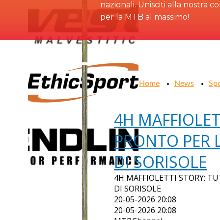
nazionali. Unisciti alla nostra 
per la MTB al massimo!
Home
News
Sp
4H MAFFIOLET
PRONTO PER 
DI SORISOLE
4H MAFFIOLETTI STORY: T
DI SORISOLE
20-05-2026 20:08
20-05-2026 20:08