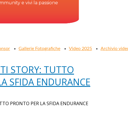
community e vivi la passione
onsor
Gallerie Fotografiche
Video 2025
Archivio vide
TI STORY: TUTTO
LA SFIDA ENDURANCE
UTTO PRONTO PER LA SFIDA ENDURANCE