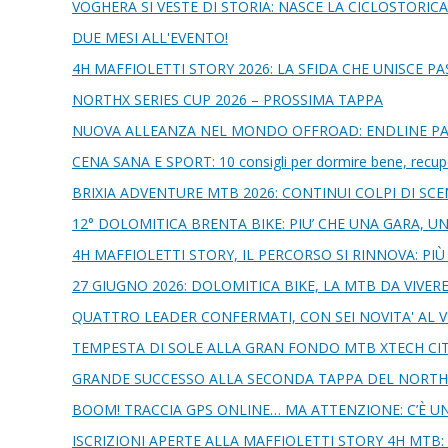
VOGHERA SI VESTE DI STORIA: NASCE LA CICLOSTORICA
DUE MESI ALL'EVENTO!
4H MAFFIOLETTI STORY 2026: LA SFIDA CHE UNISCE P
NORTHX SERIES CUP 2026 – PROSSIMA TAPPA
NUOVA ALLEANZA NEL MONDO OFFROAD: ENDLINE PA
CENA SANA E SPORT: 10 consigli per dormire bene, recuper
BRIXIA ADVENTURE MTB 2026: CONTINUI COLPI DI SCEN
12° DOLOMITICA BRENTA BIKE: PIU’ CHE UNA GARA, UN
4H MAFFIOLETTI STORY, IL PERCORSO SI RINNOVA: P
27 GIUGNO 2026: DOLOMITICA BIKE, LA MTB DA VIVERE
QUATTRO LEADER CONFERMATI, CON SEI NOVITA' AL V
TEMPESTA DI SOLE ALLA GRAN FONDO MTB XTECH CITTA
GRANDE SUCCESSO ALLA SECONDA TAPPA DEL NORTHX
BOOM! TRACCIA GPS ONLINE… MA ATTENZIONE: C’È UN
ISCRIZIONI APERTE ALLA MAFFIOLETTI STORY 4H MTB: A