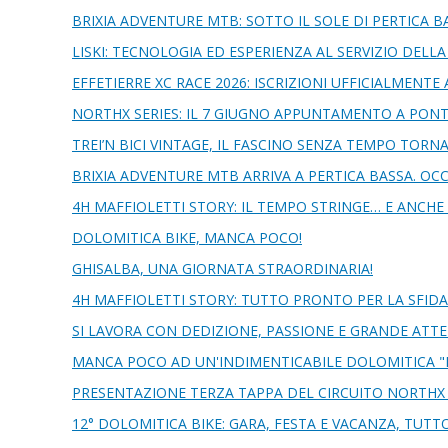
BRIXIA ADVENTURE MTB: SOTTO IL SOLE DI PERTICA B
LISKI: TECNOLOGIA ED ESPERIENZA AL SERVIZIO DEL
EFFETIERRE XC RACE 2026: ISCRIZIONI UFFICIALMENTE 
NORTHX SERIES: IL 7 GIUGNO APPUNTAMENTO A PON
TREI’N BICI VINTAGE, IL FASCINO SENZA TEMPO TORN
BRIXIA ADVENTURE MTB ARRIVA A PERTICA BASSA. OC
4H MAFFIOLETTI STORY: IL TEMPO STRINGE… E ANCHE 
DOLOMITICA BIKE, MANCA POCO!
GHISALBA, UNA GIORNATA STRAORDINARIA!
4H MAFFIOLETTI STORY: TUTTO PRONTO PER LA SFID
SI LAVORA CON DEDIZIONE, PASSIONE E GRANDE ATTE
MANCA POCO AD UN'INDIMENTICABILE DOLOMITICA "
PRESENTAZIONE TERZA TAPPA DEL CIRCUITO NORTHX S
12° DOLOMITICA BIKE: GARA, FESTA E VACANZA, TUTT