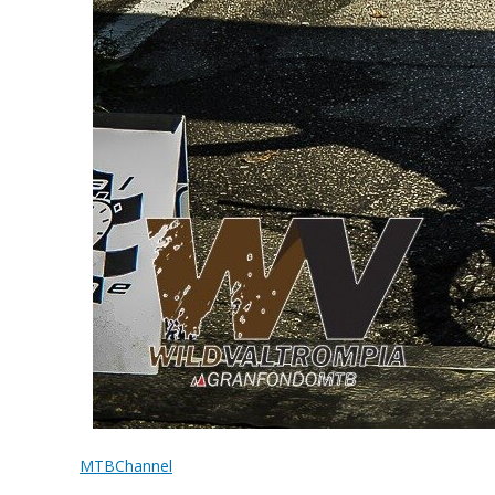
MTBChannel