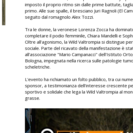
imposto il proprio ritmo sin dalle prime battute, tagl
primo. Alle sue spalle, il bresciano Juri Ragnoli (El C
seguito dal romagnolo Alex Tozzi.
Tra le donne, la veronese Lorenza Zocca ha dominato
completare il podio femminile, Chiara Mandelli e Soph
Oltre all'agonismo, la Wild Valtrompia si distingue pe
sociale. Parte del ricavato della manifestazione è st
all'associazione "Mario Campanacci" dell'Istituto Orto
Bologna, impegnata nella ricerca sulle patologie tumo
scheletriche.
L'evento ha richiamato un folto pubblico, tra cui num
sponsor, a testimonianza dell'interesse crescente pe
sportivo e solidale che lega la Wild Valtrompia al mo
grasse.