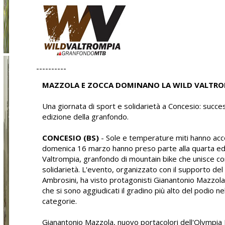
----------
MAZZOLA E ZOCCA DOMINANO LA WILD VALTRO
Una giornata di sport e solidarietà a Concesio: succe
edizione della granfondo.
CONCESIO (BS)
- Sole e temperature miti hanno acco
domenica 16 marzo hanno preso parte alla quarta edi
Valtrompia, granfondo di mountain bike che unisce c
solidarietà. L'evento, organizzato con il supporto del 
Ambrosini, ha visto protagonisti Gianantonio Mazzol
che si sono aggiudicati il gradino più alto del podio ne
categorie.
Gianantonio Mazzola, nuovo portacolori dell'Olympia