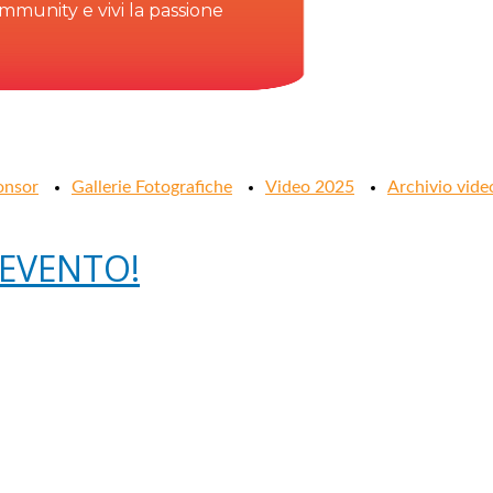
community e vivi la passione
onsor
Gallerie Fotografiche
Video 2025
Archivio vide
'EVENTO!