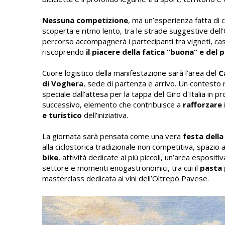
Nessuna competizione
, ma un’esperienza fatta di 
scoperta e ritmo lento, tra le strade suggestive dell
percorso accompagnerà i partecipanti tra vigneti, casc
riscoprendo
il piacere della fatica “buona” e del
Cuore logistico della manifestazione sarà l’area del
C
di Voghera
, sede di partenza e arrivo. Un contesto 
speciale dall’attesa per la tappa del Giro d'Italia in 
successivo, elemento che contribuisce a
rafforzare 
e turistico
dell’iniziativa.
La giornata sarà pensata come una vera
festa della
alla ciclostorica tradizionale non competitiva, spazio 
bike
, attività dedicate ai più piccoli, un’area espositiv
settore e momenti enogastronomici, tra cui il
pasta 
masterclass dedicata ai vini dell’Oltrepò Pavese.