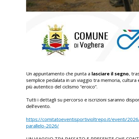
Un appuntamento che punta a
lasciare il segno
, tr
semplice pedalata in un viaggio tra memoria, cultura 
più autentico del ciclismo “eroico”.
Tutti i dettagli su percorso e iscrizioni saranno disponib
dell’evento.
https://comitatoeventisportivioltrepo.it/eventi/2026
parallelo-2026/
UN VIAGGIO TRA PASSATO E PRESENTE CHE CONT