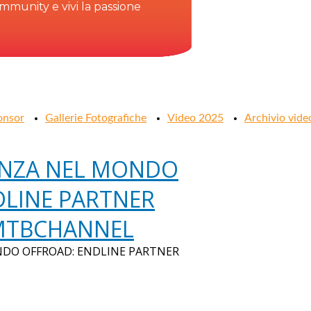
community e vivi la passione
onsor
Gallerie Fotografiche
Video 2025
Archivio vide
ANZA NEL MONDO
DLINE PARTNER
 MTBCHANNEL
DO OFFROAD: ENDLINE PARTNER