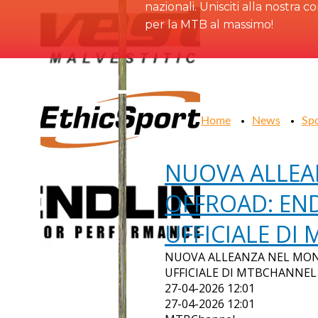
nazionali. Unisciti alla nostra 
per la MTB al massimo!
Home
News
Sp
NUOVA ALLE
OFFROAD: EN
UFFICIALE DI
NUOVA ALLEANZA NEL MON
UFFICIALE DI MTBCHANNEL
27-04-2026 12:01
27-04-2026 12:01