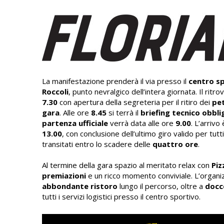
La manifestazione prenderà il via presso il
centro sp
Roccoli
, punto nevralgico dell’intera giornata. Il ritro
7.30
con apertura della segreteria per il ritiro dei
pet
gara
. Alle ore
8.45
si terrà il
briefing tecnico obbli
partenza ufficiale
verrà data alle ore
9.00
. L’arrivo
13.00
, con conclusione dell’ultimo giro valido per tutt
transitati entro lo scadere delle
quattro ore
.
Al termine della gara spazio al meritato relax con
Piz
premiazioni
e un ricco momento conviviale. L’organi
abbondante ristoro
lungo il percorso, oltre a
docc
tutti i servizi logistici presso il centro sportivo.