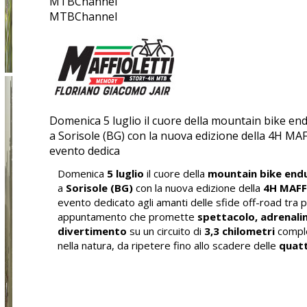
MTBChannel
MTBChannel
Domenica 5 luglio il cuore della mountain bike en
a Sorisole (BG) con la nuova edizione della 4H M
evento dedica
Domenica
5 luglio
il cuore della
mountain bike end
a
Sorisole (BG)
con la nuova edizione della
4H MAFF
evento dedicato agli amanti delle sfide off-road tra 
appuntamento che promette
spettacolo, adrenali
divertimento
su un circuito di
3,3 chilometri
compl
nella natura, da ripetere fino allo scadere delle
quatt