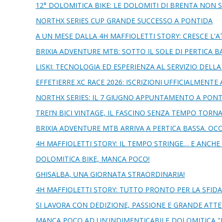
12° DOLOMITICA BIKE: LE DOLOMITI DI BRENTA NON SI
NORTHX SERIES CUP GRANDE SUCCESSO A PONTIDA
A UN MESE DALLA 4H MAFFIOLETTI STORY: CRESCE L'
BRIXIA ADVENTURE MTB: SOTTO IL SOLE DI PERTICA B
LISKI: TECNOLOGIA ED ESPERIENZA AL SERVIZIO DEL
EFFETIERRE XC RACE 2026: ISCRIZIONI UFFICIALMENTE 
NORTHX SERIES: IL 7 GIUGNO APPUNTAMENTO A PON
TREI’N BICI VINTAGE, IL FASCINO SENZA TEMPO TORN
BRIXIA ADVENTURE MTB ARRIVA A PERTICA BASSA. OC
4H MAFFIOLETTI STORY: IL TEMPO STRINGE… E ANCHE 
DOLOMITICA BIKE, MANCA POCO!
GHISALBA, UNA GIORNATA STRAORDINARIA!
4H MAFFIOLETTI STORY: TUTTO PRONTO PER LA SFID
SI LAVORA CON DEDIZIONE, PASSIONE E GRANDE ATTE
MANCA POCO AD UN'INDIMENTICABILE DOLOMITICA "