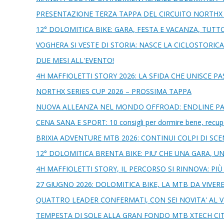
PRESENTAZIONE TERZA TAPPA DEL CIRCUITO NORTHX S
12° DOLOMITICA BIKE: GARA, FESTA E VACANZA, TUTT
VOGHERA SI VESTE DI STORIA: NASCE LA CICLOSTORICA
DUE MESI ALL'EVENTO!
4H MAFFIOLETTI STORY 2026: LA SFIDA CHE UNISCE P
NORTHX SERIES CUP 2026 – PROSSIMA TAPPA
NUOVA ALLEANZA NEL MONDO OFFROAD: ENDLINE PA
CENA SANA E SPORT: 10 consigli per dormire bene, recuper
BRIXIA ADVENTURE MTB 2026: CONTINUI COLPI DI SCEN
12° DOLOMITICA BRENTA BIKE: PIU’ CHE UNA GARA, UN
4H MAFFIOLETTI STORY, IL PERCORSO SI RINNOVA: P
27 GIUGNO 2026: DOLOMITICA BIKE, LA MTB DA VIVERE
QUATTRO LEADER CONFERMATI, CON SEI NOVITA' AL V
TEMPESTA DI SOLE ALLA GRAN FONDO MTB XTECH CITTA