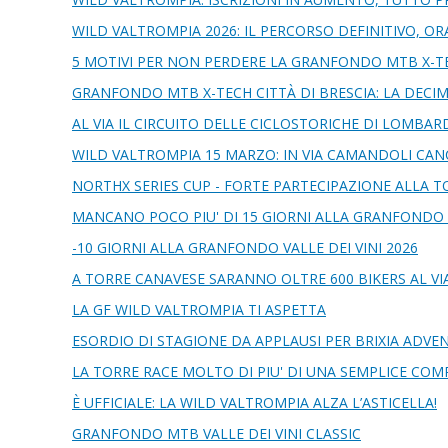
WILD VALTROMPIA 2026: IL PERCORSO DEFINITIVO, ORA 
5 MOTIVI PER NON PERDERE LA GRANFONDO MTB X-TEC
GRANFONDO MTB X-TECH CITTÀ DI BRESCIA: LA DECI
AL VIA IL CIRCUITO DELLE CICLOSTORICHE DI LOMBARD
WILD VALTROMPIA 15 MARZO: IN VIA CAMANDOLI CANC
NORTHX SERIES CUP - FORTE PARTECIPAZIONE ALLA T
MANCANO POCO PIU' DI 15 GIORNI ALLA GRANFONDO 
-10 GIORNI ALLA GRANFONDO VALLE DEI VINI 2026
A TORRE CANAVESE SARANNO OLTRE 600 BIKERS AL VI
LA GF WILD VALTROMPIA TI ASPETTA
ESORDIO DI STAGIONE DA APPLAUSI PER BRIXIA ADV
LA TORRE RACE MOLTO DI PIU' DI UNA SEMPLICE COM
È UFFICIALE: LA WILD VALTROMPIA ALZA L’ASTICELLA!
GRANFONDO MTB VALLE DEI VINI CLASSIC