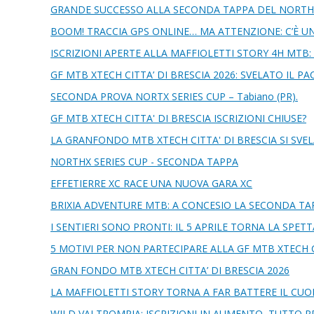
GRANDE SUCCESSO ALLA SECONDA TAPPA DEL NORTHX
BOOM! TRACCIA GPS ONLINE… MA ATTENZIONE: C’È UN
ISCRIZIONI APERTE ALLA MAFFIOLETTI STORY 4H MTB: A
GF MTB XTECH CITTA’ DI BRESCIA 2026: SVELATO IL 
SECONDA PROVA NORTX SERIES CUP – Tabiano (PR).
GF MTB XTECH CITTA' DI BRESCIA ISCRIZIONI CHIUSE?
LA GRANFONDO MTB XTECH CITTA' DI BRESCIA SI SVEL
NORTHX SERIES CUP - SECONDA TAPPA
EFFETIERRE XC RACE UNA NUOVA GARA XC
BRIXIA ADVENTURE MTB: A CONCESIO LA SECONDA TA
I SENTIERI SONO PRONTI: IL 5 APRILE TORNA LA SPE
5 MOTIVI PER NON PARTECIPARE ALLA GF MTB XTECH C
GRAN FONDO MTB XTECH CITTA’ DI BRESCIA 2026
LA MAFFIOLETTI STORY TORNA A FAR BATTERE IL CU
WILD VALTROMPIA: ISCRIZIONI IN AUMENTO, TUTTO