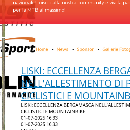
nazionali. Unisciti alla nostra community e vivi la pa
per la MTB al massimo!
Home
News
Sponsor
Gallerie Foto
LISKI: ECCELLENZA BER
NELL'ALLESTIMENTO DI 
CICLISTICI E MOUNTAINB
LISKI: ECCELLENZA BERGAMASCA NELL'ALLESTI
CICLISTICI E MOUNTAINBIKE
01-07-2025 16:33
01-07-2025 16:33